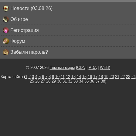
Новости (03.08.26)
Об игре
Регистрация
Форум
Забыли пароль?
© 2007-2026
Темные миры
(
CDN
|
PDA
|
WEB
)
Карта сайта (
1
2
3
4
5
6
7
8
9
10
11
12
13
14
15
16
17
18
19
20
21
22
23
24
25
26
27
28
29
30
31
32
33
34
35
36
37
38
)