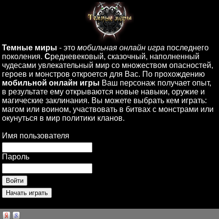
Темные миры
- это
мобильная онлайн игра
последнего
поколения.
С
редневековый, сказочный, наполненный
чудесами увлекательный мир со множеством опасностей,
героев и монстров откроется для Вас. По прохождению
мобильной онлайн игры
Ваш персонаж получает опыт,
в результате ему открываются новые навыки, оружие и
магические заклинания. Вы можете выбрать кем играть:
магом или воином, участвовать в битвах с монстрами или
окунуться в мир политики кланов.
Имя пользователя
Пароль