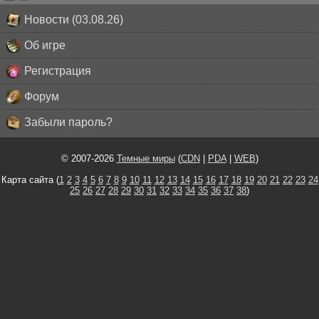
Новости (03.08.26)
Об игре
Регистрация
Форум
Забыли пароль?
© 2007-2026
Темные миры
(
CDN
|
PDA
|
WEB
)
Карта сайта (
1
2
3
4
5
6
7
8
9
10
11
12
13
14
15
16
17
18
19
20
21
22
23
24
25
26
27
28
29
30
31
32
33
34
35
36
37
38
)