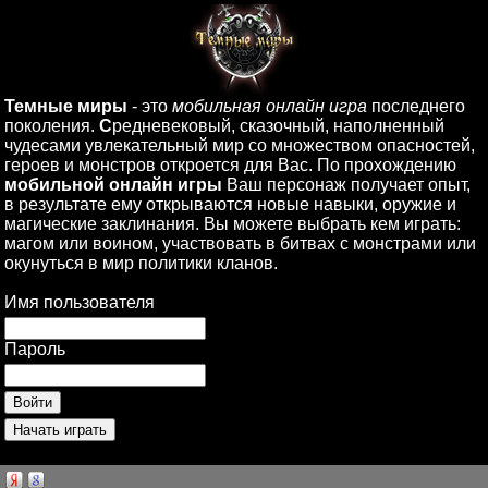
Темные миры
- это
мобильная онлайн игра
последнего
поколения.
С
редневековый, сказочный, наполненный
чудесами увлекательный мир со множеством опасностей,
героев и монстров откроется для Вас. По прохождению
мобильной онлайн игры
Ваш персонаж получает опыт,
в результате ему открываются новые навыки, оружие и
магические заклинания. Вы можете выбрать кем играть:
магом или воином, участвовать в битвах с монстрами или
окунуться в мир политики кланов.
Имя пользователя
Пароль