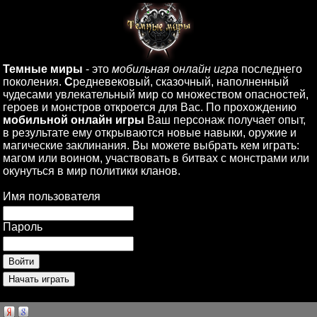
Темные миры
- это
мобильная онлайн игра
последнего
поколения.
С
редневековый, сказочный, наполненный
чудесами увлекательный мир со множеством опасностей,
героев и монстров откроется для Вас. По прохождению
мобильной онлайн игры
Ваш персонаж получает опыт,
в результате ему открываются новые навыки, оружие и
магические заклинания. Вы можете выбрать кем играть:
магом или воином, участвовать в битвах с монстрами или
окунуться в мир политики кланов.
Имя пользователя
Пароль