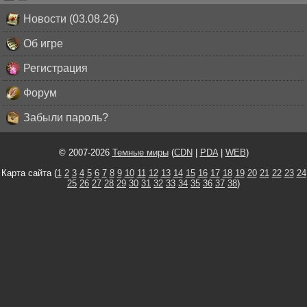
Новости (03.08.26)
Об игре
Регистрация
Форум
Забыли пароль?
© 2007-2026
Темные миры
(
CDN
|
PDA
|
WEB
)
Карта сайта (
1
2
3
4
5
6
7
8
9
10
11
12
13
14
15
16
17
18
19
20
21
22
23
24
25
26
27
28
29
30
31
32
33
34
35
36
37
38
)