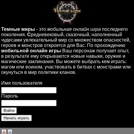
Темные миры
- это
мобильная онлайн игра
последнего
поколения.
С
редневековый, сказочный, наполненный
чудесами увлекательный мир со множеством опасностей,
героев и монстров откроется для Вас. По прохождению
мобильной онлайн игры
Ваш персонаж получает опыт,
в результате ему открываются новые навыки, оружие и
магические заклинания. Вы можете выбрать кем играть:
магом или воином, участвовать в битвах с монстрами или
окунуться в мир политики кланов.
Имя пользователя
Пароль