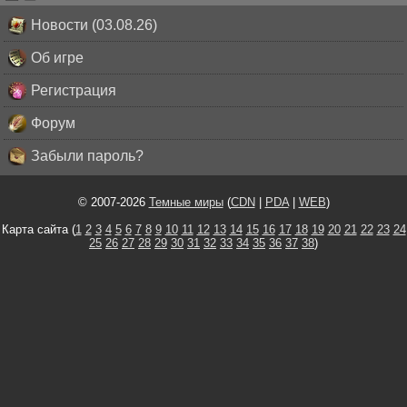
Новости (03.08.26)
Об игре
Регистрация
Форум
Забыли пароль?
© 2007-2026
Темные миры
(
CDN
|
PDA
|
WEB
)
Карта сайта (
1
2
3
4
5
6
7
8
9
10
11
12
13
14
15
16
17
18
19
20
21
22
23
24
25
26
27
28
29
30
31
32
33
34
35
36
37
38
)