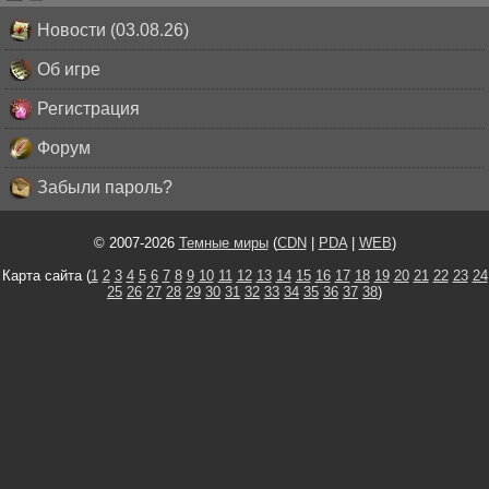
Новости (03.08.26)
Об игре
Регистрация
Форум
Забыли пароль?
© 2007-2026
Темные миры
(
CDN
|
PDA
|
WEB
)
Карта сайта (
1
2
3
4
5
6
7
8
9
10
11
12
13
14
15
16
17
18
19
20
21
22
23
24
25
26
27
28
29
30
31
32
33
34
35
36
37
38
)