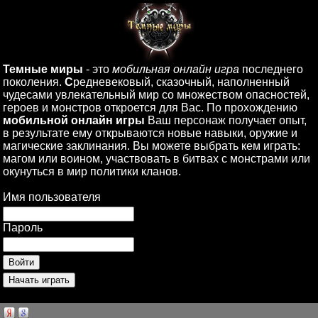
Темные миры
- это
мобильная онлайн игра
последнего
поколения.
С
редневековый, сказочный, наполненный
чудесами увлекательный мир со множеством опасностей,
героев и монстров откроется для Вас. По прохождению
мобильной онлайн игры
Ваш персонаж получает опыт,
в результате ему открываются новые навыки, оружие и
магические заклинания. Вы можете выбрать кем играть:
магом или воином, участвовать в битвах с монстрами или
окунуться в мир политики кланов.
Имя пользователя
Пароль