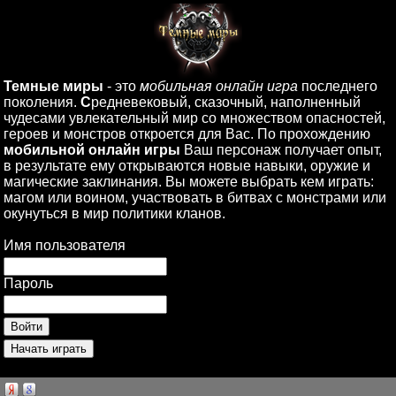
Темные миры
- это
мобильная онлайн игра
последнего
поколения.
С
редневековый, сказочный, наполненный
чудесами увлекательный мир со множеством опасностей,
героев и монстров откроется для Вас. По прохождению
мобильной онлайн игры
Ваш персонаж получает опыт,
в результате ему открываются новые навыки, оружие и
магические заклинания. Вы можете выбрать кем играть:
магом или воином, участвовать в битвах с монстрами или
окунуться в мир политики кланов.
Имя пользователя
Пароль