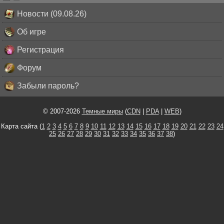
Новости (09.08.26)
Об игре
Регистрация
Форум
Забыли пароль?
© 2007-2026
Темные миры
(
CDN
|
PDA
|
WEB
)
Карта сайта (
1
2
3
4
5
6
7
8
9
10
11
12
13
14
15
16
17
18
19
20
21
22
23
24
25
26
27
28
29
30
31
32
33
34
35
36
37
38
)