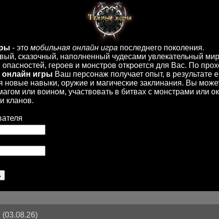
иры
- это
мобильная онлайн игра
последнего поколения.
вый, сказочный, наполненный чудесами увлекательный мир
опасностей, героев и монстров откроется для Вас. По пр
 онлайн игры
Ваш персонаж получает опыт, в результате 
 новые навыки, оружие и магические заклинания. Вы може
 магом или воином, участвовать в битвах с монстрами или ок
и кланов.
вателя
(03.08.26)