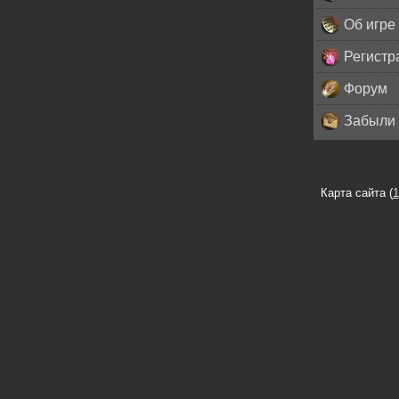
Об игре
Регистр
Форум
Забыли 
Карта сайта (
1