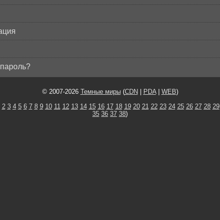
ация
пароль?
© 2007-2026
Темные миры
(
CDN
|
PDA
|
WEB
)
2
3
4
5
6
7
8
9
10
11
12
13
14
15
16
17
18
19
20
21
22
23
24
25
26
27
28
29
35
36
37
38
)