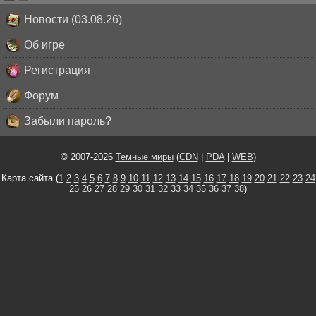
Новости (03.08.26)
Об игре
Регистрация
Форум
Забыли пароль?
© 2007-2026
Темные миры
(
CDN
|
PDA
|
WEB
)
Карта сайта (
1
2
3
4
5
6
7
8
9
10
11
12
13
14
15
16
17
18
19
20
21
22
23
24
25
26
27
28
29
30
31
32
33
34
35
36
37
38
)