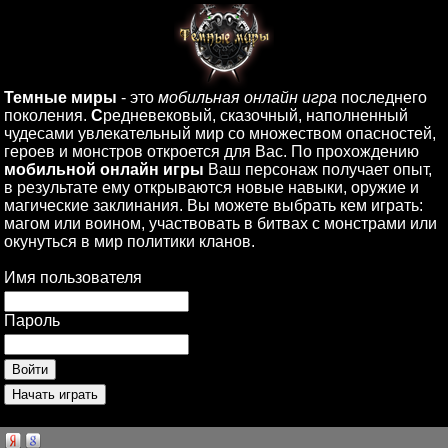
Темные миры
- это
мобильная онлайн игра
последнего
поколения.
С
редневековый, сказочный, наполненный
чудесами увлекательный мир со множеством опасностей,
героев и монстров откроется для Вас. По прохождению
мобильной онлайн игры
Ваш персонаж получает опыт,
в результате ему открываются новые навыки, оружие и
магические заклинания. Вы можете выбрать кем играть:
магом или воином, участвовать в битвах с монстрами или
окунуться в мир политики кланов.
Имя пользователя
Пароль