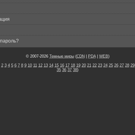
ация
пароль?
© 2007-2026
Темные миры
(
CDN
|
PDA
|
WEB
)
2
3
4
5
6
7
8
9
10
11
12
13
14
15
16
17
18
19
20
21
22
23
24
25
26
27
28
29
35
36
37
38
)