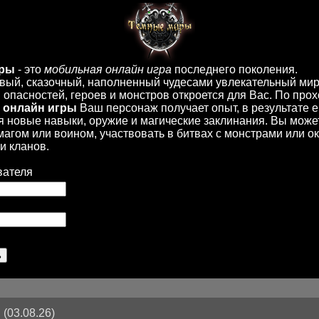
иры
- это
мобильная онлайн игра
последнего поколения.
вый, сказочный, наполненный чудесами увлекательный мир
опасностей, героев и монстров откроется для Вас. По пр
 онлайн игры
Ваш персонаж получает опыт, в результате 
 новые навыки, оружие и магические заклинания. Вы може
 магом или воином, участвовать в битвах с монстрами или ок
и кланов.
вателя
(03.08.26)