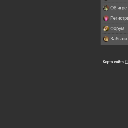
Об игре
Регистр
Форум
Забыли 
Карта сайта (
1