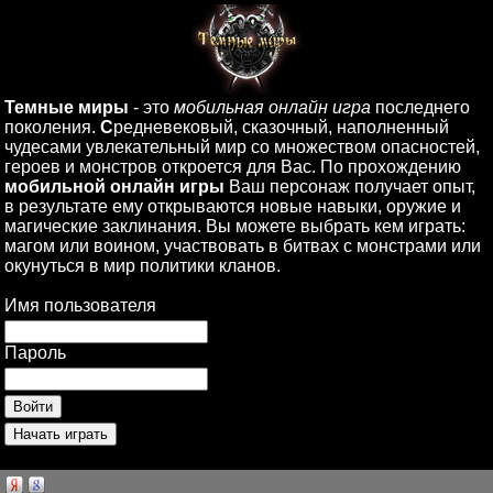
Темные миры
- это
мобильная онлайн игра
последнего
поколения.
С
редневековый, сказочный, наполненный
чудесами увлекательный мир со множеством опасностей,
героев и монстров откроется для Вас. По прохождению
мобильной онлайн игры
Ваш персонаж получает опыт,
в результате ему открываются новые навыки, оружие и
магические заклинания. Вы можете выбрать кем играть:
магом или воином, участвовать в битвах с монстрами или
окунуться в мир политики кланов.
Имя пользователя
Пароль