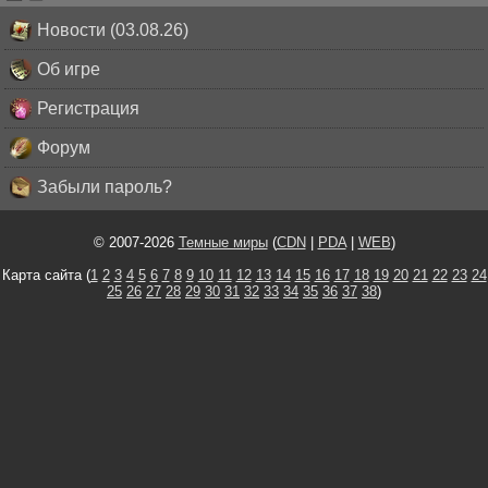
Новости (03.08.26)
Об игре
Регистрация
Форум
Забыли пароль?
© 2007-2026
Темные миры
(
CDN
|
PDA
|
WEB
)
Карта сайта (
1
2
3
4
5
6
7
8
9
10
11
12
13
14
15
16
17
18
19
20
21
22
23
24
25
26
27
28
29
30
31
32
33
34
35
36
37
38
)