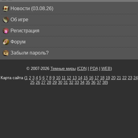
Новости (03.08.26)
Об игре
Регистрация
Форум
Забыли пароль?
© 2007-2026
Темные миры
(
CDN
|
PDA
|
WEB
)
Карта сайта (
1
2
3
4
5
6
7
8
9
10
11
12
13
14
15
16
17
18
19
20
21
22
23
24
25
26
27
28
29
30
31
32
33
34
35
36
37
38
)