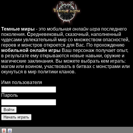
Темные миры
- это
мобильная онлайн игра
последнего
поколения.
С
редневековый, сказочный, наполненный
чудесами увлекательный мир со множеством опасностей,
героев и монстров откроется для Вас. По прохождению
мобильной онлайн игры
Ваш персонаж получает опыт,
в результате ему открываются новые навыки, оружие и
магические заклинания. Вы можете выбрать кем играть:
магом или воином, участвовать в битвах с монстрами или
окунуться в мир политики кланов.
Имя пользователя
Пароль