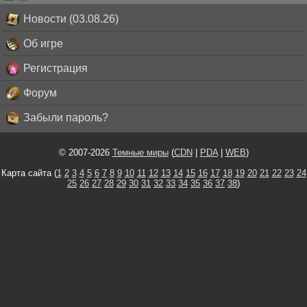
Новости (03.08.26)
Об игре
Регистрация
Форум
Забыли пароль?
© 2007-2026
Темные миры
(
CDN
|
PDA
|
WEB
)
Карта сайта (
1
2
3
4
5
6
7
8
9
10
11
12
13
14
15
16
17
18
19
20
21
22
23
24
25
26
27
28
29
30
31
32
33
34
35
36
37
38
)