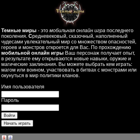
Темные миры
- это
мобильная онлайн игра
последнего
поколения.
С
редневековый, сказочный, наполненный
чудесами увлекательный мир со множеством опасностей,
героев и монстров откроется для Вас. По прохождению
мобильной онлайн игры
Ваш персонаж получает опыт,
в результате ему открываются новые навыки, оружие и
магические заклинания. Вы можете выбрать кем играть:
магом или воином, участвовать в битвах с монстрами или
окунуться в мир политики кланов.
Имя пользователя
Пароль