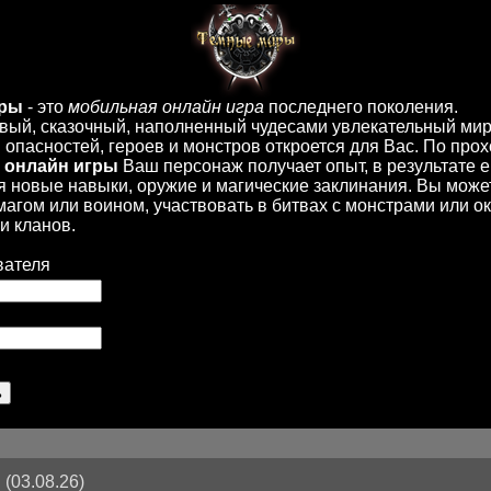
иры
- это
мобильная онлайн игра
последнего поколения.
вый, сказочный, наполненный чудесами увлекательный мир
опасностей, героев и монстров откроется для Вас. По пр
 онлайн игры
Ваш персонаж получает опыт, в результате 
 новые навыки, оружие и магические заклинания. Вы може
 магом или воином, участвовать в битвах с монстрами или ок
и кланов.
вателя
(03.08.26)