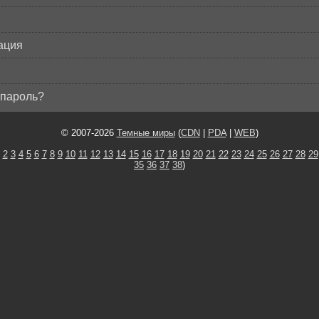
ация
пароль?
© 2007-2026
Темные миры
(
CDN
|
PDA
|
WEB
)
2
3
4
5
6
7
8
9
10
11
12
13
14
15
16
17
18
19
20
21
22
23
24
25
26
27
28
29
35
36
37
38
)