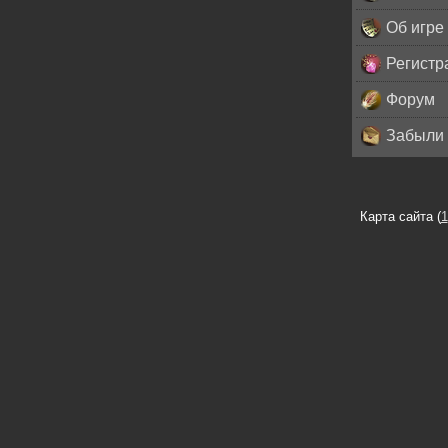
Об игре
Регистр
Форум
Забыли 
Карта сайта (
1