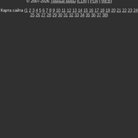
© 2007-2026
Темные миры
(
CDN
|
PDA
|
WEB
)
Карта сайта (
1
2
3
4
5
6
7
8
9
10
11
12
13
14
15
16
17
18
19
20
21
22
23
24
25
26
27
28
29
30
31
32
33
34
35
36
37
38
)