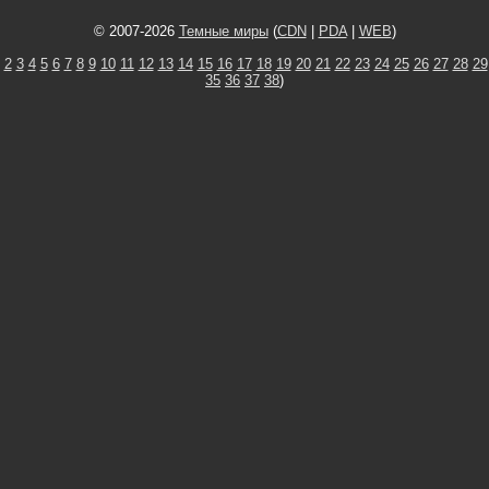
© 2007-2026
Темные миры
(
CDN
|
PDA
|
WEB
)
2
3
4
5
6
7
8
9
10
11
12
13
14
15
16
17
18
19
20
21
22
23
24
25
26
27
28
29
35
36
37
38
)