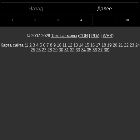
Назад
Далее
1
2
3
4
...
18
© 2007-2026
Темные миры
(
CDN
|
PDA
|
WEB
)
Карта сайта (
1
2
3
4
5
6
7
8
9
10
11
12
13
14
15
16
17
18
19
20
21
22
23
24
25
26
27
28
29
30
31
32
33
34
35
36
37
38
)