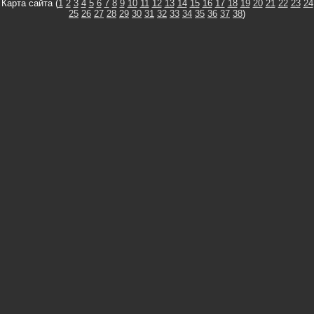
Карта сайта (
1
2
3
4
5
6
7
8
9
10
11
12
13
14
15
16
17
18
19
20
21
22
23
24
25
26
27
28
29
30
31
32
33
34
35
36
37
38
)