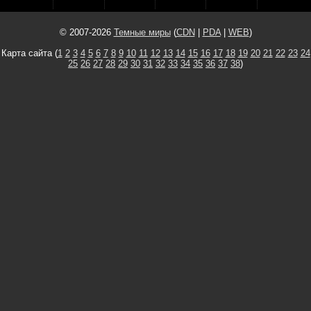
© 2007-2026
Темные миры
(
CDN
|
PDA
|
WEB
)
Карта сайта (
1
2
3
4
5
6
7
8
9
10
11
12
13
14
15
16
17
18
19
20
21
22
23
24
25
26
27
28
29
30
31
32
33
34
35
36
37
38
)