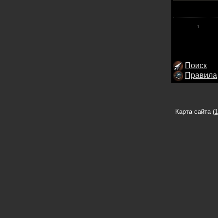
1
Поиск
Правила
Карта сайта (
1