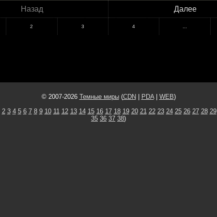
Назад
Далее
2
3
4
...
© 2007-2026
Темные миры
(
CDN
|
PDA
|
WEB
)
2
3
4
5
6
7
8
9
10
11
12
13
14
15
16
17
18
19
20
21
22
23
24
25
26
27
28
29
35
36
37
38
)