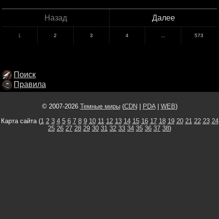
Назад
Далее
1
2
3
4
...
573
Поиск
Правила
© 2007-2026
Темные миры
(
CDN
|
PDA
|
WEB
)
Карта сайта (
1
2
3
4
5
6
7
8
9
10
11
12
13
14
15
16
17
18
19
20
21
22
23
24
25
26
27
28
29
30
31
32
33
34
35
36
37
38
)