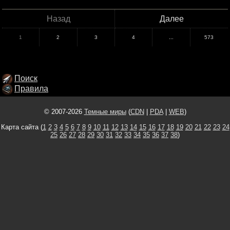
Назад
Далее
1
2
3
4
...
573
Поиск
Правила
© 2007-2026
Темные миры
(
CDN
|
PDA
|
WEB
)
Карта сайта (
1
2
3
4
5
6
7
8
9
10
11
12
13
14
15
16
17
18
19
20
21
22
23
24
25
26
27
28
29
30
31
32
33
34
35
36
37
38
)