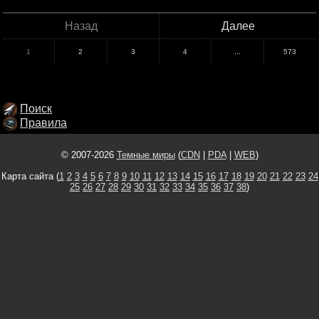
Назад
Далее
1
2
3
4
...
573
Поиск
Правила
© 2007-2026
Темные миры
(
CDN
|
PDA
|
WEB
)
Карта сайта (
1
2
3
4
5
6
7
8
9
10
11
12
13
14
15
16
17
18
19
20
21
22
23
24
25
26
27
28
29
30
31
32
33
34
35
36
37
38
)