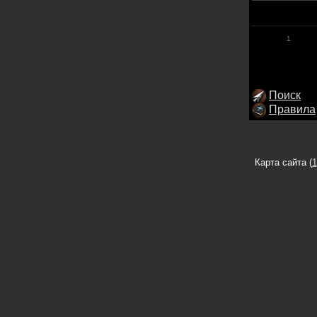
1
Поиск
Правила
Карта сайта (
1