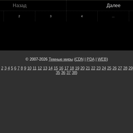
Назад
Далее
2
3
4
...
© 2007-2026
Темные миры
(
CDN
|
PDA
|
WEB
)
2
3
4
5
6
7
8
9
10
11
12
13
14
15
16
17
18
19
20
21
22
23
24
25
26
27
28
29
35
36
37
38
)