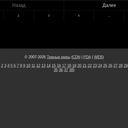
Назад
Далее
2
3
4
...
© 2007-2026
Темные миры
(
CDN
|
PDA
|
WEB
)
2
3
4
5
6
7
8
9
10
11
12
13
14
15
16
17
18
19
20
21
22
23
24
25
26
27
28
29
35
36
37
38
)