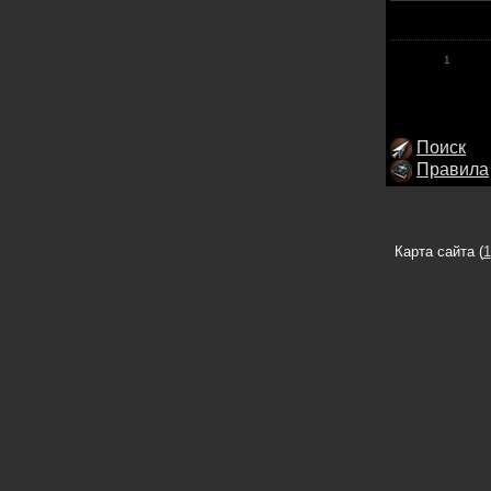
1
Поиск
Правила
Карта сайта (
1