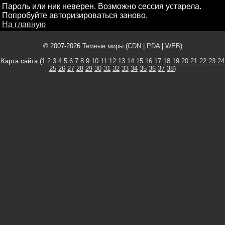
Пароль или ник неверен. Возможно сессия устарела.
Попробуйте авторизироваться заново.
На главную
© 2007-2026
Темные миры
(
CDN
|
PDA
|
WEB
)
Карта сайта (
1
2
3
4
5
6
7
8
9
10
11
12
13
14
15
16
17
18
19
20
21
22
23
24
25
26
27
28
29
30
31
32
33
34
35
36
37
38
)