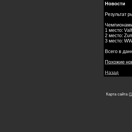
Новости
Результат 
Чемпионами
1 место: Val
2 место: Zu
3 место: WW
Всего в дан
Похожие но
Назад
Карта сайта (
1