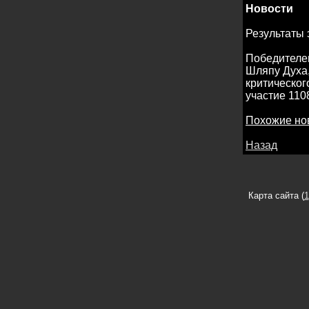
Новости
Результаты 
Победителем
Шляпу Духа
критическог
участие 110
Похожие но
Назад
Карта сайта (
1