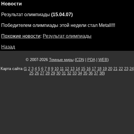
Новости
Результат олимпиады
(15.04.07)
Победителем олимпиады этой недели стал Metall!!!
Похожие новости
:
Результат олимпиады
Назад
© 2007-2026
Темные миры
(
CDN
|
PDA
|
WEB
)
Карта сайта (
1
2
3
4
5
6
7
8
9
10
11
12
13
14
15
16
17
18
19
20
21
22
23
24
25
26
27
28
29
30
31
32
33
34
35
36
37
38
)