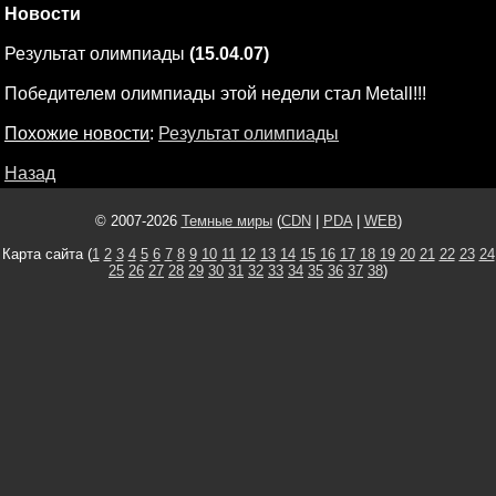
Новости
Результат олимпиады
(15.04.07)
Победителем олимпиады этой недели стал Metall!!!
Похожие новости
:
Результат олимпиады
Назад
© 2007-2026
Темные миры
(
CDN
|
PDA
|
WEB
)
Карта сайта (
1
2
3
4
5
6
7
8
9
10
11
12
13
14
15
16
17
18
19
20
21
22
23
24
25
26
27
28
29
30
31
32
33
34
35
36
37
38
)