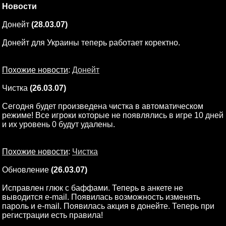
Новости
Донейт
(28.03.07)
Донейт для Украины теперь работает коректно.
Похожие новости
:
Донейт
Чистка
(26.03.07)
Сегодня будет произведена чистка в автоматическом
режиме! Все игроки которые не появлялись в игре 10 дней
и их уровень 0 будут удалены.
Похожие новости
:
Чистка
Обновление
(26.03.07)
Исправлен глюк с баффами. Теперь в анкете не
выводится e-mail. Появилась возможность изменять
пароль и e-mail. Появилась акция в донейте. Теперь при
регистрации есть правила!