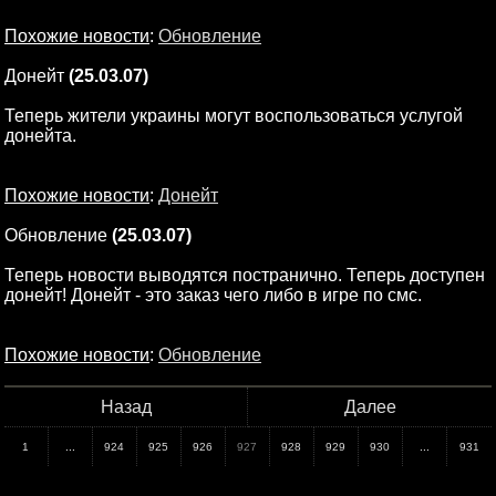
Похожие новости
:
Обновление
Донейт
(25.03.07)
Теперь жители украины могут воспользоваться услугой
донейта.
Похожие новости
:
Донейт
Обновление
(25.03.07)
Теперь новости выводятся постранично. Теперь доступен
донейт! Донейт - это заказ чего либо в игре по смс.
Похожие новости
:
Обновление
Назад
Далее
1
...
924
925
926
927
928
929
930
...
931