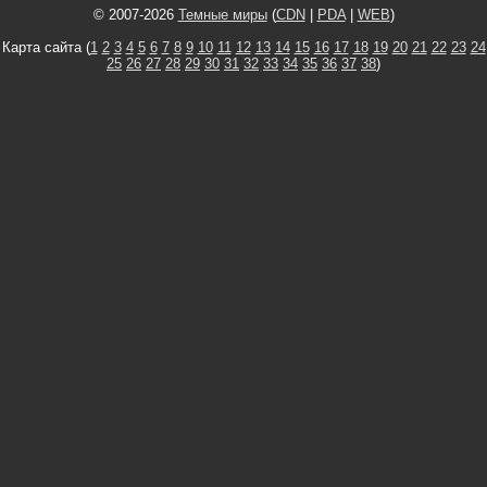
© 2007-2026
Темные миры
(
CDN
|
PDA
|
WEB
)
Карта сайта (
1
2
3
4
5
6
7
8
9
10
11
12
13
14
15
16
17
18
19
20
21
22
23
24
25
26
27
28
29
30
31
32
33
34
35
36
37
38
)