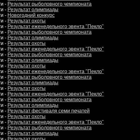
и -
Результат рыболовного чемпионата
и -
Результат олимпиады
и -
Новогодний конкурс
и -
Результат охоты
и -
Результат еженедельного эвента "Пекло"
и -
Результат рыболовного чемпионата
и -
Результат олимпиады
и -
Результат охоты
и -
Результат еженедельного эвента "Пекло"
и -
Результат рыболовного чемпионата
и -
Результат олимпиады
и -
Результат охоты
и -
Результат еженедельного эвента "Пекло"
и -
Результат рыболовного чемпионата
и -
Результат олимпиады
и -
Результат охоты
и -
Результат еженедельного эвента "Пекло"
и -
Результат рыболовного чемпионата
и -
Результат олимпиады
и -
Результат фестиваля семи печатей
и -
Результат охоты
и -
Результат еженедельного эвента "Пекло"
и -
Результат рыболовного чемпионата
и -
Результат олимпиады
и -
Результат охоты