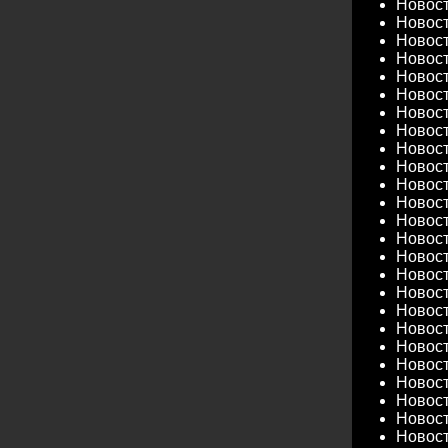
Новост
Новост
Новост
Новост
Новост
Новост
Новост
Новост
Новост
Новост
Новост
Новост
Новост
Новост
Новост
Новост
Новост
Новост
Новост
Новост
Новост
Новост
Новост
Новост
Новост