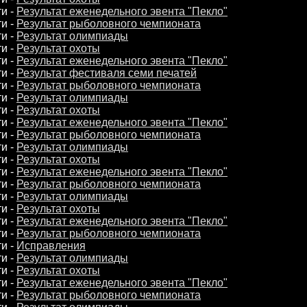
и -
Результат еженедельного эвента "Пекло"
и -
Результат рыболовного чемпионата
и -
Результат олимпиады
и -
Результат охоты
и -
Результат еженедельного эвента "Пекло"
и -
Результат фестиваля семи печатей
и -
Результат рыболовного чемпионата
и -
Результат олимпиады
и -
Результат охоты
и -
Результат еженедельного эвента "Пекло"
и -
Результат рыболовного чемпионата
и -
Результат олимпиады
и -
Результат охоты
и -
Результат еженедельного эвента "Пекло"
и -
Результат рыболовного чемпионата
и -
Результат олимпиады
и -
Результат охоты
и -
Результат еженедельного эвента "Пекло"
и -
Результат рыболовного чемпионата
и -
Исправления
и -
Результат олимпиады
и -
Результат охоты
и -
Результат еженедельного эвента "Пекло"
и -
Результат рыболовного чемпионата