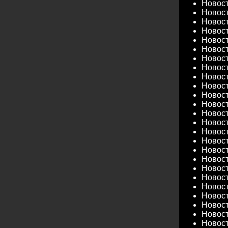
Новост
Новост
Новост
Новост
Новост
Новост
Новост
Новост
Новост
Новост
Новост
Новост
Новост
Новост
Новост
Новост
Новост
Новост
Новост
Новост
Новост
Новост
Новост
Новост
Новост