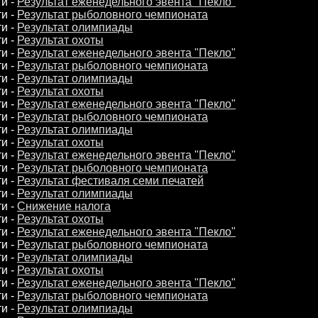
и -
Результат еженедельного эвента "Пекло"
и -
Результат рыболовного чемпионата
и -
Результат олимпиады
и -
Результат охоты
и -
Результат еженедельного эвента "Пекло"
и -
Результат рыболовного чемпионата
и -
Результат олимпиады
и -
Результат охоты
и -
Результат еженедельного эвента "Пекло"
и -
Результат рыболовного чемпионата
и -
Результат олимпиады
и -
Результат охоты
и -
Результат еженедельного эвента "Пекло"
и -
Результат рыболовного чемпионата
и -
Результат фестиваля семи печатей
и -
Результат олимпиады
и -
Снижение налога
и -
Результат охоты
и -
Результат еженедельного эвента "Пекло"
и -
Результат рыболовного чемпионата
и -
Результат олимпиады
и -
Результат охоты
и -
Результат еженедельного эвента "Пекло"
и -
Результат рыболовного чемпионата
и -
Результат олимпиады