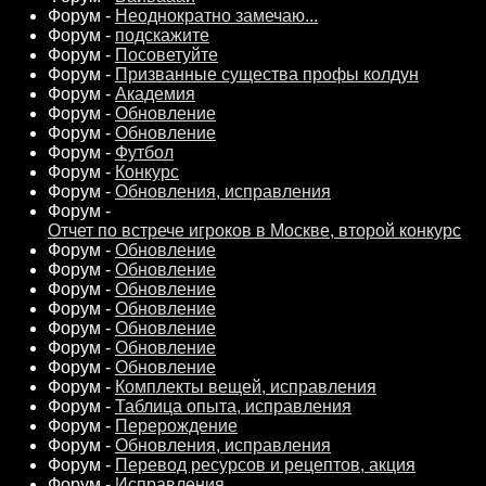
Форум -
Неоднократно замечаю...
Форум -
подскажите
Форум -
Посоветуйте
Форум -
Призванные существа профы колдун
Форум -
Академия
Форум -
Обновление
Форум -
Обновление
Форум -
Футбол
Форум -
Конкурс
Форум -
Обновления, исправления
Форум -
Отчет по встрече игроков в Москве, второй конкурс
Форум -
Обновление
Форум -
Обновление
Форум -
Обновление
Форум -
Обновление
Форум -
Обновление
Форум -
Обновление
Форум -
Обновление
Форум -
Комплекты вещей, исправления
Форум -
Таблица опыта, исправления
Форум -
Перерождение
Форум -
Обновления, исправления
Форум -
Перевод ресурсов и рецептов, акция
Форум -
Исправления