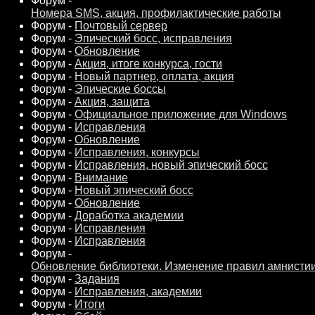
Форум -
Номера SMS, акция, профилактические работы
Форум -
Почтовый сервер
Форум -
Эпический босс, исправления
Форум -
Обновление
Форум -
Акция, итоге конкурса, гости
Форум -
Новый партнер, оплата, акция
Форум -
Эпические боссы
Форум -
Акция, защита
Форум -
Официальное приложение для Windows
Форум -
Исправления
Форум -
Обновление
Форум -
Исправления, конкурсы
Форум -
Исправления, новый эпический босс
Форум -
Внимание
Форум -
Новый эпический босс
Форум -
Обновление
Форум -
Доработка академии
Форум -
Исправления
Форум -
Исправления
Форум -
Обновление библиотеки. Изменение правил амнистии
Форум -
Задания
Форум -
Исправления, академии
Форум -
Итоги