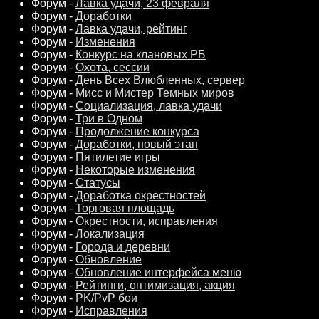
Форум -
Лавка удачи, 23 февраля
Форум -
Доработки
Форум -
Лавка удачи, рейтинг
Форум -
Изменения
Форум -
Конкурс на клановых РБ
Форум -
Охота, сессии
Форум -
День Всех Влюбленных, сервер
Форум -
Мисс и Мистер Темных миров
Форум -
Социализация, лавка удачи
Форум -
Три в Одном
Форум -
Продолжение конкурса
Форум -
Доработки, новый этап
Форум -
Пятилетие игры
Форум -
Некоторые изменения
Форум -
Статусы
Форум -
Доработка окрестностей
Форум -
Торговая площадь
Форум -
Окрестности, исправления
Форум -
Локализация
Форум -
Города и деревни
Форум -
Обновление
Форум -
Обновление интерфейса меню
Форум -
Рейтинги, оптимизация, акция
Форум -
PK/PvP бои
Форум -
Исправления