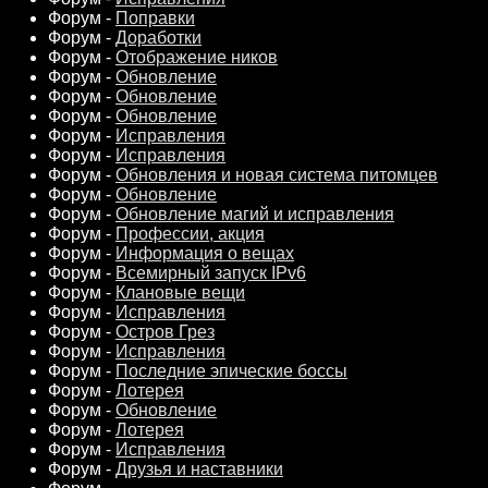
Форум -
Поправки
Форум -
Доработки
Форум -
Отображение ников
Форум -
Обновление
Форум -
Обновление
Форум -
Обновление
Форум -
Исправления
Форум -
Исправления
Форум -
Обновления и новая система питомцев
Форум -
Обновление
Форум -
Обновление магий и исправления
Форум -
Профессии, акция
Форум -
Информация о вещах
Форум -
Всемирный запуск IPv6
Форум -
Клановые вещи
Форум -
Исправления
Форум -
Остров Грез
Форум -
Исправления
Форум -
Последние эпические боссы
Форум -
Лотерея
Форум -
Обновление
Форум -
Лотерея
Форум -
Исправления
Форум -
Друзья и наставники