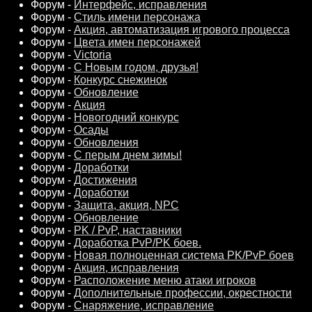
Форум -
Интерфейс, исправления
Форум -
Стиль имени персонажа
Форум -
Акция, автоматизация игрового процесса
Форум -
Цвета имен персонажей
Форум -
Victoria
Форум -
С Новым годом, друзья!
Форум -
Конкурс снежинок
Форум -
Обновление
Форум -
Акция
Форум -
Новогодний конкурс
Форум -
Осады
Форум -
Обновления
Форум -
С перым днем зимы!
Форум -
Доработки
Форум -
Достижения
Форум -
Доработки
Форум -
Защита, акция, NPC
Форум -
Обновление
Форум -
PK / PvP, наставники
Форум -
Доработка PvP/PK боев.
Форум -
Новая полноценная система PK/PvP боев
Форум -
Акция, исправления
Форум -
Расположение меню атаки игроков
Форум -
Дополнительные профессии, окрестности
Форум -
Снаряжение, исправление