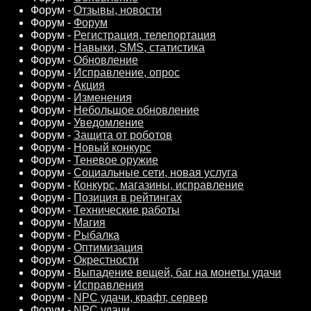
Форум -
Отзывы, новости
Форум -
Форум
Форум -
Регистрация, телепортация
Форум -
Навыки, SMS, статистика
Форум -
Обновление
Форум -
Исправление, опрос
Форум -
Акция
Форум -
Изменения
Форум -
Небольшое обновление
Форум -
Уведомление
Форум -
Защита от роботов
Форум -
Новый конкурс
Форум -
Теневое оружие
Форум -
Социальные сети, новая услуга
Форум -
Конкурс, магазины, исправление
Форум -
Позиция в рейтингах
Форум -
Технические работы
Форум -
Магия
Форум -
Рыбалка
Форум -
Оптимизация
Форум -
Окрестности
Форум -
Выпадение вещей, баг на монеты удачи
Форум -
Исправления
Форум -
NPC удачи, крафт, сервер
Форум -
NPC удачи