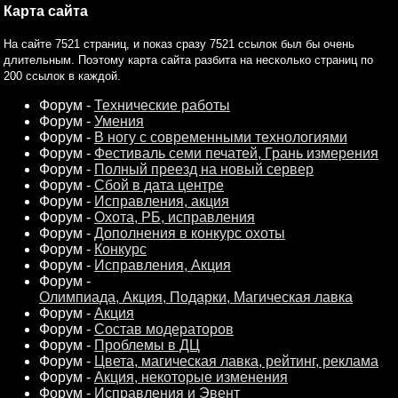
Карта сайта
На сайте 7521 страниц, и показ сразу 7521 ссылок был бы очень
длительным. Поэтому карта сайта разбита на несколько страниц по
200 ссылок в каждой.
Форум -
Технические работы
Форум -
Умения
Форум -
В ногу с современными технологиями
Форум -
Фестиваль семи печатей, Грань измерения
Форум -
Полный преезд на новый сервер
Форум -
Сбой в дата центре
Форум -
Исправления, акция
Форум -
Охота, РБ, исправления
Форум -
Дополнения в конкурс охоты
Форум -
Конкурс
Форум -
Исправления, Акция
Форум -
Олимпиада, Акция, Подарки, Магическая лавка
Форум -
Акция
Форум -
Состав модераторов
Форум -
Проблемы в ДЦ
Форум -
Цвета, магическая лавка, рейтинг, реклама
Форум -
Акция, некоторые изменения
Форум -
Исправления и Эвент