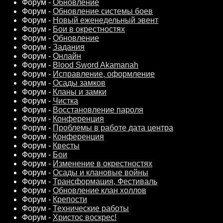
Форум -
Обновление
Форум -
Обновление системы боев
Форум -
Новый еженедельный эвент
Форум -
Бои в окрестностях
Форум -
Обновление
Форум -
Задания
Форум -
Онлайн
Форум -
Blood Sword Akamanah
Форум -
Исправление, оформление
Форум -
Осады замков
Форум -
Кланы и замки
Форум -
Чистка
Форум -
Восстановление пароля
Форум -
Конференция
Форум -
Проблемы в работе дата центра
Форум -
Конференция
Форум -
Квесты
Форум -
Бои
Форум -
Изменение в окрестностях
Форум -
Осады и клановые войны
Форум -
Трансформация, Фестиваль
Форум -
Обновление клан холлов
Форум -
Крепости
Форум -
Технические работы
Форум -
Христос воскрес!