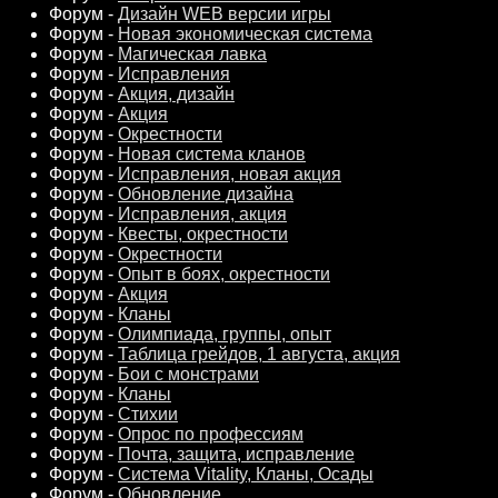
Форум -
Дизайн WEB версии игры
Форум -
Новая экономическая система
Форум -
Магическая лавка
Форум -
Исправления
Форум -
Акция, дизайн
Форум -
Акция
Форум -
Окрестности
Форум -
Новая система кланов
Форум -
Исправления, новая акция
Форум -
Обновление дизайна
Форум -
Исправления, акция
Форум -
Квесты, окрестности
Форум -
Окрестности
Форум -
Опыт в боях, окрестности
Форум -
Акция
Форум -
Кланы
Форум -
Олимпиада, группы, опыт
Форум -
Таблица грейдов, 1 августа, акция
Форум -
Бои с монстрами
Форум -
Кланы
Форум -
Стихии
Форум -
Опрос по профессиям
Форум -
Почта, защита, исправление
Форум -
Система Vitality, Кланы, Осады
Форум -
Обновление