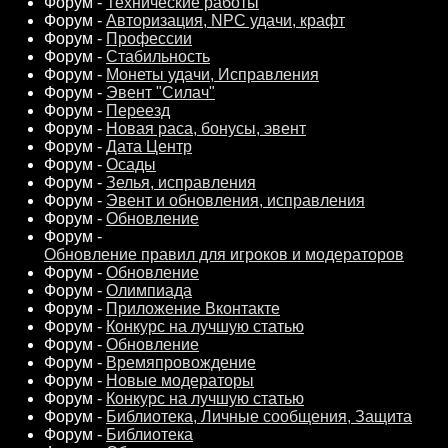
Форум -
Технические работы
Форум -
Авторизация, NPC удачи, крафт
Форум -
Профессии
Форум -
Стабильность
Форум -
Монеты удачи, Исправления
Форум -
Эвент "Силач"
Форум -
Переезд
Форум -
Новая раса, бонусы, эвент
Форум -
Дата Центр
Форум -
Осады
Форум -
Зелья, исправления
Форум -
Эвент и обновления, исправления
Форум -
Обновление
Форум -
Обновление правил для игроков и модераторов
Форум -
Обновление
Форум -
Олимпиада
Форум -
Приложение Вконтакте
Форум -
Конкурс на лучшую статью
Форум -
Обновление
Форум -
Времяпровождение
Форум -
Новые модераторы
Форум -
Конкурс на лучшую статью
Форум -
Библиотека, Личные сообщения, Защита
Форум -
Библиотека