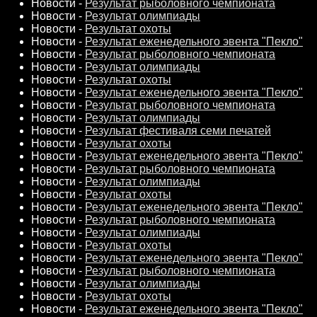
Новости -
Результат рыболовного чемпионата
Новости -
Результат олимпиады
Новости -
Результат охоты
Новости -
Результат еженедельного эвента "Пекло"
Новости -
Результат рыболовного чемпионата
Новости -
Результат олимпиады
Новости -
Результат охоты
Новости -
Результат еженедельного эвента "Пекло"
Новости -
Результат рыболовного чемпионата
Новости -
Результат олимпиады
Новости -
Результат фестиваля семи печатей
Новости -
Результат охоты
Новости -
Результат еженедельного эвента "Пекло"
Новости -
Результат рыболовного чемпионата
Новости -
Результат олимпиады
Новости -
Результат охоты
Новости -
Результат еженедельного эвента "Пекло"
Новости -
Результат рыболовного чемпионата
Новости -
Результат олимпиады
Новости -
Результат охоты
Новости -
Результат еженедельного эвента "Пекло"
Новости -
Результат рыболовного чемпионата
Новости -
Результат олимпиады
Новости -
Результат охоты
Новости -
Результат еженедельного эвента "Пекло"