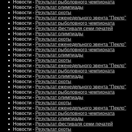
Новости -
Результат рыболовного чемпионата
Новости -
Результат олимпиады
Новости -
Результат охоты
Новости -
Результат еженедельного эвента "Пекло"
Новости -
Результат рыболовного чемпионата
Новости -
Результат фестиваля семи печатей
Новости -
Результат олимпиады
Новости -
Результат охоты
Новости -
Результат еженедельного эвента "Пекло"
Новости -
Результат рыболовного чемпионата
Новости -
Результат олимпиады
Новости -
Результат охоты
Новости -
Результат еженедельного эвента "Пекло"
Новости -
Результат рыболовного чемпионата
Новости -
Результат олимпиады
Новости -
Результат охоты
Новости -
Результат еженедельного эвента "Пекло"
Новости -
Результат рыболовного чемпионата
Новости -
Результат олимпиады
Новости -
Результат охоты
Новости -
Результат еженедельного эвента "Пекло"
Новости -
Результат рыболовного чемпионата
Новости -
Результат олимпиады
Новости -
Результат фестиваля семи печатей
Новости -
Результат охоты