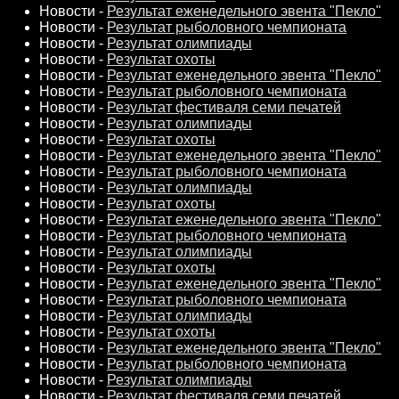
Новости -
Результат еженедельного эвента "Пекло"
Новости -
Результат рыболовного чемпионата
Новости -
Результат олимпиады
Новости -
Результат охоты
Новости -
Результат еженедельного эвента "Пекло"
Новости -
Результат рыболовного чемпионата
Новости -
Результат фестиваля семи печатей
Новости -
Результат олимпиады
Новости -
Результат охоты
Новости -
Результат еженедельного эвента "Пекло"
Новости -
Результат рыболовного чемпионата
Новости -
Результат олимпиады
Новости -
Результат охоты
Новости -
Результат еженедельного эвента "Пекло"
Новости -
Результат рыболовного чемпионата
Новости -
Результат олимпиады
Новости -
Результат охоты
Новости -
Результат еженедельного эвента "Пекло"
Новости -
Результат рыболовного чемпионата
Новости -
Результат олимпиады
Новости -
Результат охоты
Новости -
Результат еженедельного эвента "Пекло"
Новости -
Результат рыболовного чемпионата
Новости -
Результат олимпиады
Новости -
Результат фестиваля семи печатей