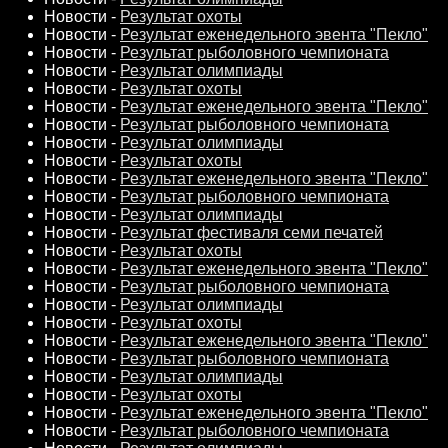
Новости -
Результат охоты
Новости -
Результат еженедельного эвента "Пекло"
Новости -
Результат рыболовного чемпионата
Новости -
Результат олимпиады
Новости -
Результат охоты
Новости -
Результат еженедельного эвента "Пекло"
Новости -
Результат рыболовного чемпионата
Новости -
Результат олимпиады
Новости -
Результат охоты
Новости -
Результат еженедельного эвента "Пекло"
Новости -
Результат рыболовного чемпионата
Новости -
Результат олимпиады
Новости -
Результат фестиваля семи печатей
Новости -
Результат охоты
Новости -
Результат еженедельного эвента "Пекло"
Новости -
Результат рыболовного чемпионата
Новости -
Результат олимпиады
Новости -
Результат охоты
Новости -
Результат еженедельного эвента "Пекло"
Новости -
Результат рыболовного чемпионата
Новости -
Результат олимпиады
Новости -
Результат охоты
Новости -
Результат еженедельного эвента "Пекло"
Новости -
Результат рыболовного чемпионата