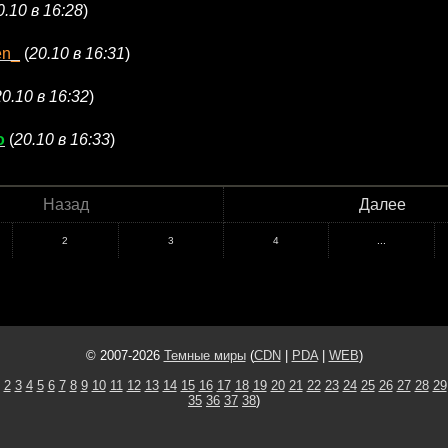
0.10 в 16:28
)
en_
(
20.10 в 16:31
)
20.10 в 16:32
)
o
(
20.10 в 16:33
)
Назад
Далее
2
3
4
...
© 2007-2026
Темные миры
(
CDN
|
PDA
|
WEB
)
2
3
4
5
6
7
8
9
10
11
12
13
14
15
16
17
18
19
20
21
22
23
24
25
26
27
28
29
35
36
37
38
)