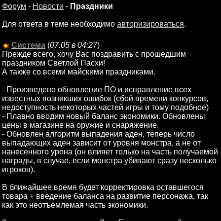
Форум
-
Новости
-
Праздники
Для ответа в теме необходимо
авторизироваться
.
Система
(
07.05 в 04:27
)
Прежде всего, хочу Вас поздравить с прошедшим
праздником Светлой Пасхи!
А также со всеми майскими праздниками.
- Произведено обновление ПО и исправление всех
известных возникших ошибок (сбой времени конкурсов,
недоступность некоторых частей игры и тому подобное)
- Плавно вводим новый баланс экономики. Обновлены
цены в магазине на оружие и снаряжение.
- Обновлен алгоритм выпадения аден, теперь число
выпадающих аден зависит от уровня монстра, а не от
нанесенного урона (он влияет только на часть получаемой
награды, в случае, если монстра убивают сразу несколько
игроков).
В ближайшее время будет корректировка оставшегося
товара + введение баланса на развитие персонажа, так
как это неотъемлемая часть экономики.