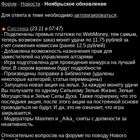
Форум
-
Новости
-
Ноябрьское обновление
Для ответа в теме необходимо
авторизироваться
.
Система
(
23.11 в 07:47
)
- Подключены прямые платежи по WebMoney, тем самым,
теперь возможен заказ монет удачи по 11.75 рублей за
счет снижения комиссии (ранее 12.5 рублей)
- Добавлена возможность назначения прав для
заместителей на управления алтарями
- Игра подготовлена для проведения конкурса на лучший
блог. В скором времени будут подробности
- Произведены поправки в библиотеке (удалены
некоторые категорий, статьи перемещены)
- Запущена новая акция на зелья. За каждую монету удачи
Вы получаете по одному Сильному Зелью Жизни, Зелью
Могущества и Зелью Силы Духа. Также подчеркну, что это
последняя акция, после этого акции на постоянной основе
проводиться не будут. И да, это не означает, что игра
закрывается.
- Модераторы Maxmen и _Aika_ сняты с должности за
неактивность.
Относительно вопросов на форуме по поводу Нового