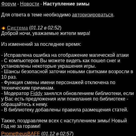
Форум
-
Новости
-
Наступление зимы
Для ответа в теме необходимо
авторизироваться
.
Система
(
01.12 в 02:52
)
Доброй ночи, уважаемые жители мира!
Из изменений за последнее время:
- Исправлена ошибка на отображение магической атаки
- С компьютеров Вы можете видеть как пошел снег и
установлены некоторые украшения игры.
- Шансы безопасной заточки новыми свитками возросли в
10 раз.
- Функция смены имени персонажей отключена по
техническим причинам.
- Модератор
Fiddy
занялся обновлением библиотеки, если
у Вас есть предложения или пожелания по библиотеке -
обращайтесь к нему.
- В библиотеку добавлены правила размещения статей.
Также, поздравляем всех с наступлением зимы! Новый
Год не за горами!
PrometheusBAFF
(
01.12 в 02:57
)