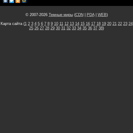
© 2007-2026
Темные миры
(
CDN
|
PDA
|
WEB
)
Карта сайта (
1
2
3
4
5
6
7
8
9
10
11
12
13
14
15
16
17
18
19
20
21
22
23
24
25
26
27
28
29
30
31
32
33
34
35
36
37
38
)