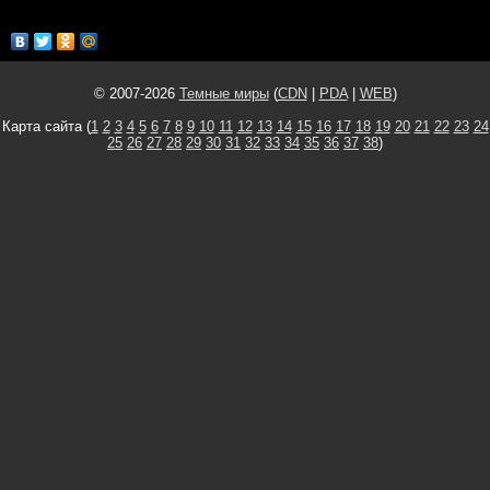
© 2007-2026
Темные миры
(
CDN
|
PDA
|
WEB
)
Карта сайта (
1
2
3
4
5
6
7
8
9
10
11
12
13
14
15
16
17
18
19
20
21
22
23
24
25
26
27
28
29
30
31
32
33
34
35
36
37
38
)