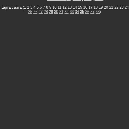
Карта сайта (
1
2
3
4
5
6
7
8
9
10
11
12
13
14
15
16
17
18
19
20
21
22
23
24
25
26
27
28
29
30
31
32
33
34
35
36
37
38
)