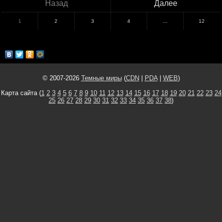
Назад
Далее
1
2
3
4
...
12
© 2007-2026
Темные миры
(
CDN
|
PDA
|
WEB
)
Карта сайта (
1
2
3
4
5
6
7
8
9
10
11
12
13
14
15
16
17
18
19
20
21
22
23
24
25
26
27
28
29
30
31
32
33
34
35
36
37
38
)