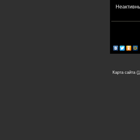
Неактивны
Карта сайта (
1