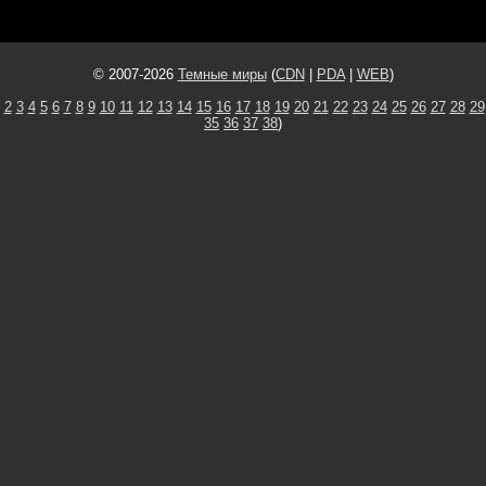
© 2007-2026
Темные миры
(
CDN
|
PDA
|
WEB
)
2
3
4
5
6
7
8
9
10
11
12
13
14
15
16
17
18
19
20
21
22
23
24
25
26
27
28
29
35
36
37
38
)