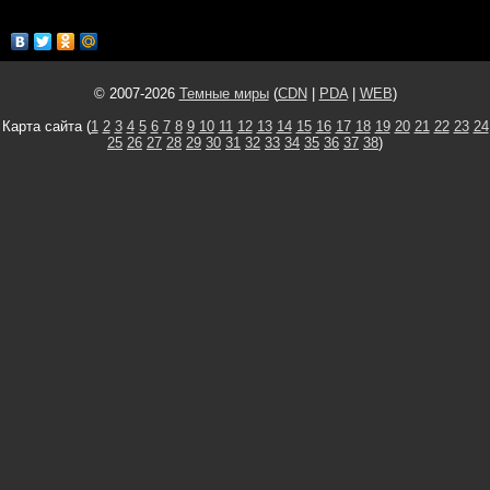
© 2007-2026
Темные миры
(
CDN
|
PDA
|
WEB
)
Карта сайта (
1
2
3
4
5
6
7
8
9
10
11
12
13
14
15
16
17
18
19
20
21
22
23
24
25
26
27
28
29
30
31
32
33
34
35
36
37
38
)