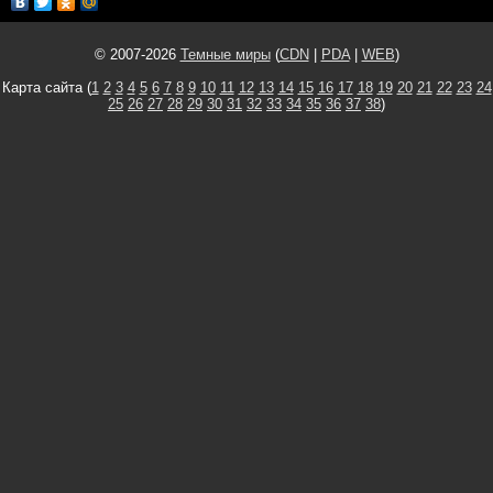
© 2007-2026
Темные миры
(
CDN
|
PDA
|
WEB
)
Карта сайта (
1
2
3
4
5
6
7
8
9
10
11
12
13
14
15
16
17
18
19
20
21
22
23
24
25
26
27
28
29
30
31
32
33
34
35
36
37
38
)