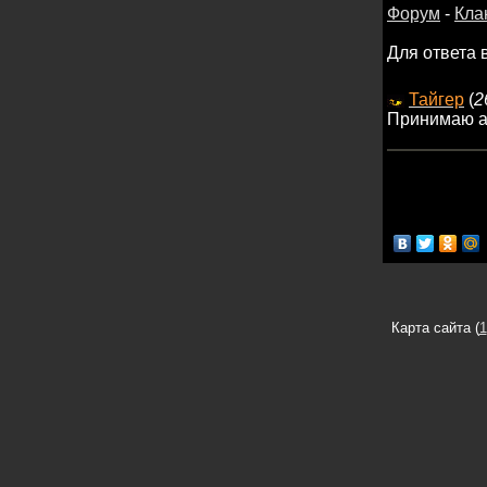
Форум
-
Кла
Для ответа 
Тайгер
(
2
Принимаю аб
Карта сайта (
1