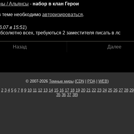
ны / Альянсы
-
набор в клан Герои
в теме необходимо
авторизироваться
.
6.07 в 15:51
)
солютно всех, требуються 2 заместителя писать в лс
Назад
Далее
© 2007-2026
Темные миры
(
CDN
|
PDA
|
WEB
)
2
3
4
5
6
7
8
9
10
11
12
13
14
15
16
17
18
19
20
21
22
23
24
25
26
27
28
29
35
36
37
38
)