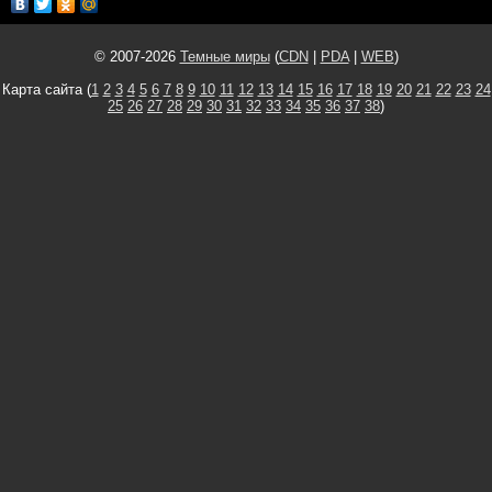
© 2007-2026
Темные миры
(
CDN
|
PDA
|
WEB
)
Карта сайта (
1
2
3
4
5
6
7
8
9
10
11
12
13
14
15
16
17
18
19
20
21
22
23
24
25
26
27
28
29
30
31
32
33
34
35
36
37
38
)