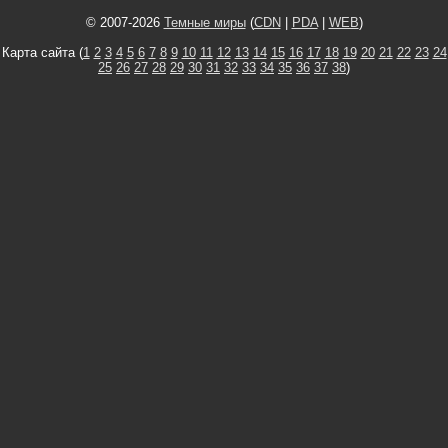
© 2007-2026
Темные миры
(
CDN
|
PDA
|
WEB
)
Карта сайта (
1
2
3
4
5
6
7
8
9
10
11
12
13
14
15
16
17
18
19
20
21
22
23
24
25
26
27
28
29
30
31
32
33
34
35
36
37
38
)